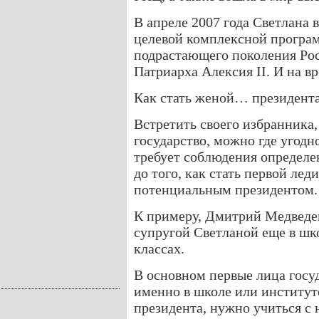
В апреле 2007 года Светлана 
целевой комплексной програ
подрастающего поколения Рос
Патриарха Алексия II. И на в
Как стать женой… президент
Встретить своего избранника,
государство, можно где угодн
требует соблюдения определе
до того, как стать первой лед
потенциальным президентом.
К примеру, Дмитрий Медведев
супругой Светланой еще в шк
классах.
В основном первые лица госу
именно в школе или институте
президента, нужно учиться с 