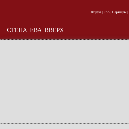
Форум
|
RSS
|
Партнеры
|
СТЕНА
ЕВА
ВВЕРХ