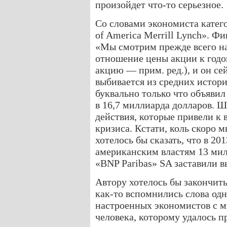
произойдет что-то серьезное.
Со словами экономиста катег
of America Merrill Lynch». Ф
«Мы смотрим прежде всего на
отношение цены акции к годо
акцию — прим. ред.), и он сей
выбивается из средних истори
буквально только что объявил
в 16,7 миллиарда долларов. 
действия, которые привели к
кризиса. Кстати, коль скоро 
хотелось бы сказать, что в 20
американским властям 13 мил
«BNP Paribas» SA заставили в
Автору хотелось бы закончит
как-то вспомнились слова од
настроенных экономистов с 
человека, которому удалось пр