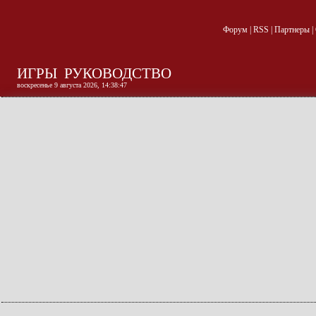
Форум
|
RSS
|
Партнеры
|
ИГРЫ
РУКОВОДСТВО
воскресенье 9 августа 2026, 14:38:48