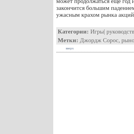
может продолжаться еще год и
закончится большим падение
ужасным крахом рынка акций
Категории:
Игры
|
руководст
Метки:
Джордж Сорос
,
рын
вверх