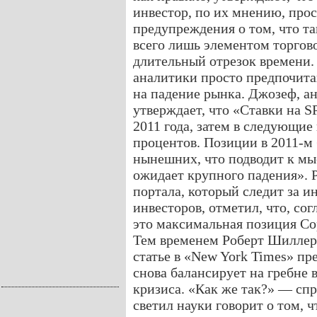
инвестор, по их мнению, про
предупреждения о том, что т
всего лишь элементом торгово
длительный отрезок времени.
аналитики просто предпочита
на падение рынка. Джозеф, ан
утверждает, что «Ставки на 
2011 года, затем в следующие
процентов. Позиции в 2011-м
нынешних, что подводит к мыс
ожидает крупного падения». Ра
портала, который следит за 
инвесторов, отметил, что, со
это максимальная позиция Сор
Тем временем Роберт Шиллер,
статье в «New York Times» пр
снова балансирует на гребне 
кризиса. «Как же так?» — сп
светил науки говорит о том, ч