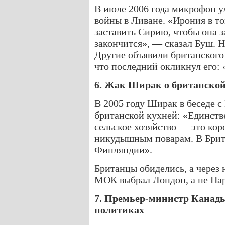
В июле 2006 года микрофон у
войны в Ливане. «Ирония в т
заставить Сирию, чтобы она з
закончится», — сказал Буш. 
Другие объявили британского
что последний окликнул его: 
6. Жак Ширак о британской
В 2005 году Ширак в беседе 
британской кухней: «Единств
сельское хозяйство — это кор
никудышным поварам. В Брита
Финляндии».
Британцы обиделись, а через 
МОК выбрал Лондон, а не Па
7. Премьер-министр Канад
политиках