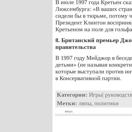
В июле 1997 года Кретьен ска
Люксембурга: «В ваших стран
сидели бы в тюрьме, потому 
Президент Клинтон воспринял
Кретьеном на поле для гольфа
8. Британский премьер Джо
правительства
В 1997 году Мейджор в бесед
детьми» (не называя конкрет
которые выступали против инт
в Консервативной партии.
Категории:
Игры
|
руководст
Метки:
ляпы
,
политики
вверх