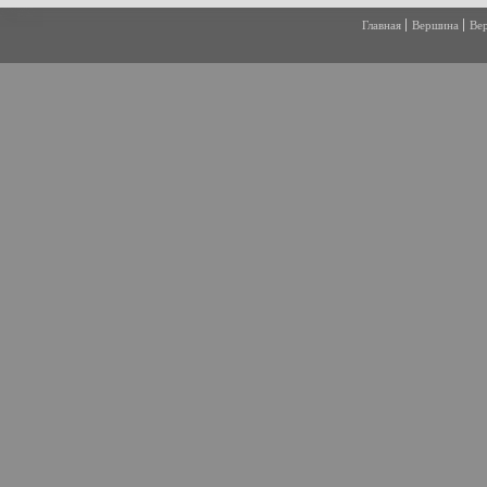
Главная
Вершина
Ве