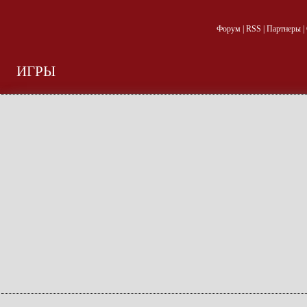
Форум
|
RSS
|
Партнеры
|
ИГРЫ