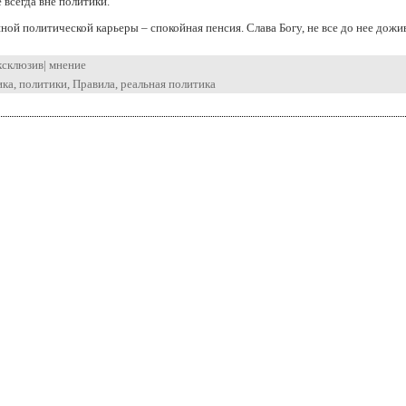
всегда вне политики.
ной политической карьеры – спокойная пенсия. Слава Богу, не все до нее дожи
ксклюзив
|
мнение
ика
,
политики
,
Правила
,
реальная политика