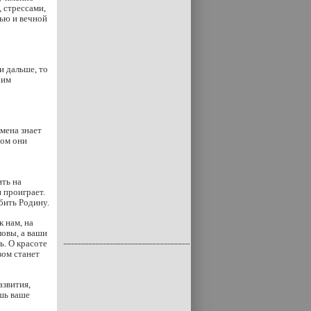
 стрессами,
ью и вечной
и дальше, то
 им
мена знает
том они
ить на
 проиграет.
бить Родину.
к нам, на
ловы, а ваши
ь. О красоте
зом станет
азвития,
шь ваше