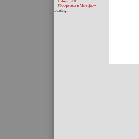
Industry 4.0
Программа и Манифест
Loading...