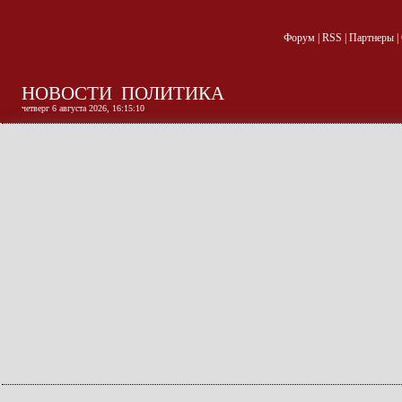
Форум
|
RSS
|
Партнеры
|
НОВОСТИ
ПОЛИТИКА
четверг 6 августа 2026, 16:15:10