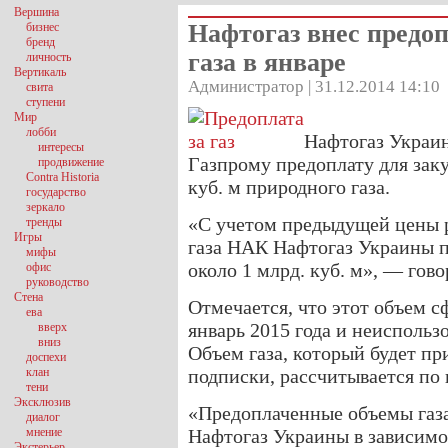
Вершина
Нафтогаз внес предоп
бизнес
бренд
газа в январе
личность
Вертикаль
Администратор | 31.12.2014 14:10
свита
ступени
Мир
лобби
Нафтогаз Украи
интересы
Газпрому предоплату для заку
продвижение
Contra Historia
куб. м природного газа.
государство
зеркало
«С учетом предыдущей цены р
тренды
Игры
газа НАК Нафтогаз Украины п
мифы
около 1 млрд. куб. м», — гов
офис
руководство
Стена
Отмечается, что этот объем с
ева
январь 2015 года и неиспользо
вверх
вниз
Объем газа, который будет пр
доспехи
клан
подписки, рассчитывается по 
тени
Эксклюзив
«Предоплаченные объемы газа
диалог
мнение
Нафтогаз Украины в зависимо
Экстерьер