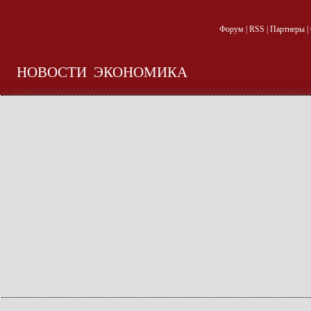
Форум
|
RSS
|
Партнеры
|
НОВОСТИ
ЭКОНОМИКА