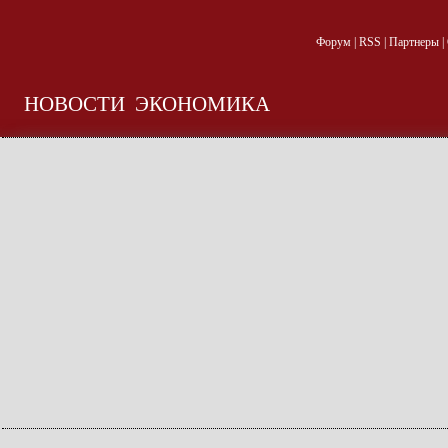
Форум
|
RSS
|
Партнеры
|
НОВОСТИ
ЭКОНОМИКА