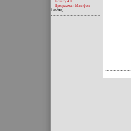
Industry 4.0
Программа и Манифест
Loading...