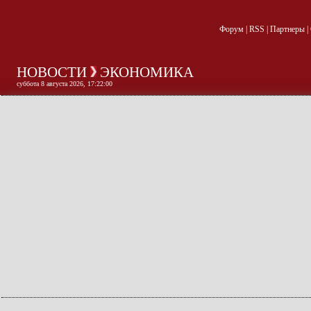
Форум
|
RSS
|
Партнеры
|
НОВОСТИ
ЭКОНОМИКА
суббота 8 августа 2026, 17:22:00