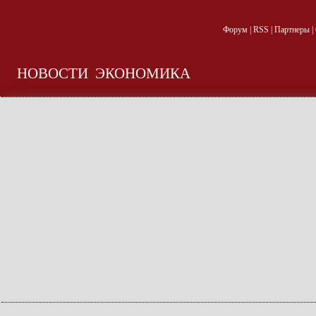
Форум
|
RSS
|
Партнеры
|
НОВОСТИ
ЭКОНОМИКА