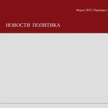
Форум
|
RSS
|
Партнеры
|
НОВОСТИ
ПОЛИТИКА