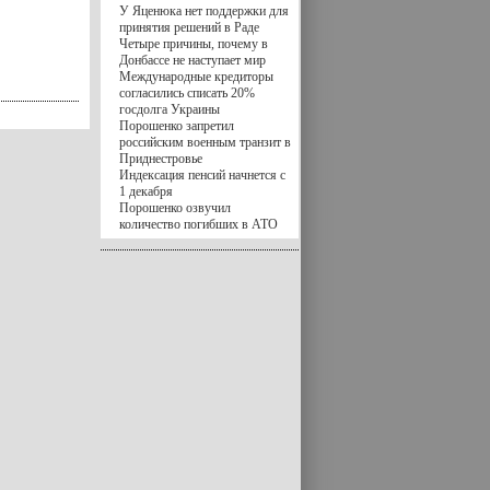
У Яценюка нет поддержки для
принятия решений в Раде
Четыре причины, почему в
Донбассе не наступает мир
Международные кредиторы
согласились списать 20%
госдолга Украины
Порошенко запретил
российским военным транзит в
Приднестровье
Индексация пенсий начнется с
1 декабря
Порошенко озвучил
количество погибших в АТО