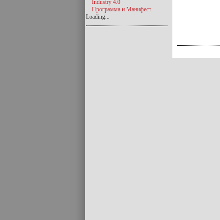
Industry 4.0
Программа и Манифест
Loading...