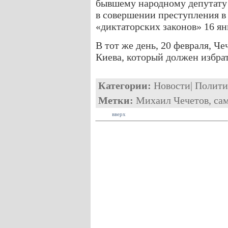
бывшему народному депутату
в совершении преступления в
«диктаторских законов» 16 ян
В тот же день, 20 февраля, Ч
Киева, который должен избрат
Категории:
Новости
|
Полити
Метки:
Михаил Чечетов
,
са
вверх