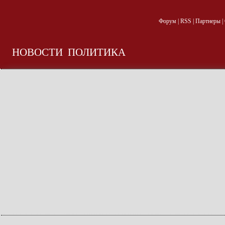
Форум
|
RSS
|
Партнеры
|
НОВОСТИ
ПОЛИТИКА