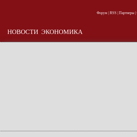
Форум
|
RSS
|
Партнеры
|
НОВОСТИ
ЭКОНОМИКА