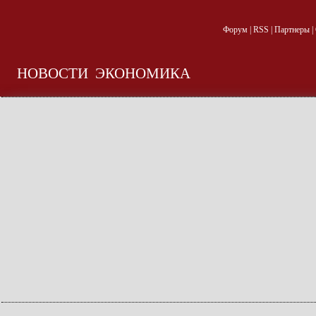
Форум
|
RSS
|
Партнеры
|
НОВОСТИ
ЭКОНОМИКА