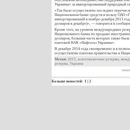
Украины» за импортированный природный га
«Так было осуществлено последнее перечисл
Национальном банке средств в пользу ОАО «
импортированный в ноябре-декабря 2013 года
долларов в декабре)», — говорится в сообщен
Кроме того, на уровень международных резе
Национального банка по продаже иностранно
долларов, большая часть которых также была
платежей НАК «Нафтогаз Украины».
В декабре 2014 года своевременно и в полно
осуществлены платежи правительства и Нац
Метки:
2015
,
золотовалютные резервы
,
межд
резервы
,
Украина
читат
Больше новостей:
1
|
2