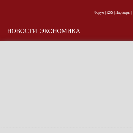
Форум
|
RSS
|
Партнеры
|
НОВОСТИ
ЭКОНОМИКА