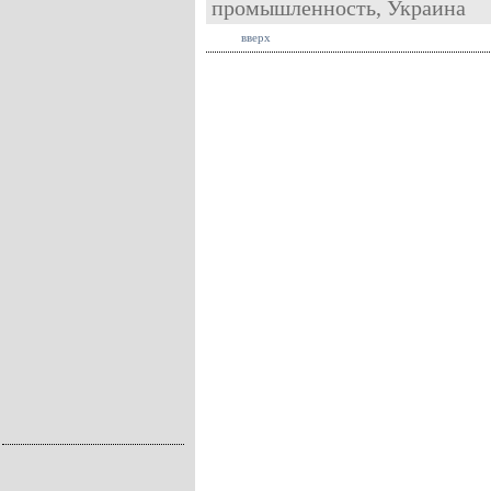
промышленность
,
Украина
вверх