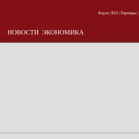
Форум
|
RSS
|
Партнеры
|
НОВОСТИ
ЭКОНОМИКА