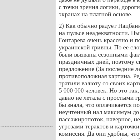
с точки зрения логики, дорог
экранах на платной основе.
2) Как обычно радует Нацбанк
на пульсе неадекватности. Н
Гонтарева очень красочно и п
украинской гривны. По ее слов
были вызваны сезонными фа
праздничных дней, поэтому с
предложение (За последние ле
противоположная картина. Ре
тратили валюту со своих карт
5 000 000 человек. Но это так
давно не летала с простыми г
бы знала, что оплачивается по
неучтенный нал максимум до $
пассажиропоток, наверное, не
угрозами терактов и карточки
комиссия. Да они удобны, что