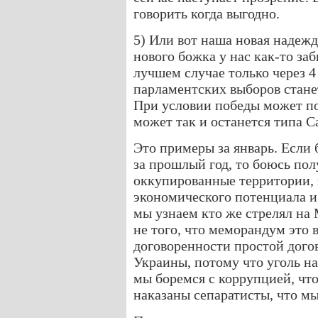
говорить когда выгодно.
5) Или вот наша новая надеж
нового божка у нас как-то за
лучшем случае только через 4
парламентских выборов стане
При условии победы может по
может так и останется типа С
Это примеры за январь. Если 
за прошлый год, то боюсь пол
оккупированные территории, 
экономического потенциала и 
мы узнаем кто же стрелял на
не того, что меморандум это
договоренности простой дого
Украины, потому что уголь н
мы боремся с коррупцией, чт
наказаны сепаратисты, что мы