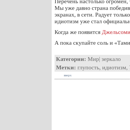
Перечень настолько огромен, 
Мы уже давно страна победив
экранах, в сети. Радует только
идиотизм уже стал официальн
Когда же появится
Джельсом
А пока скупайте соль и «Та
Категории:
Мир
|
зеркало
Метки:
глупость
,
идиотизм
,
вверх