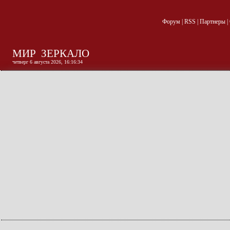
Форум
|
RSS
|
Партнеры
|
МИР
ЗЕРКАЛО
четверг 6 августа 2026, 16:16:35