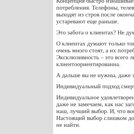
Концепция быстро изнашивае
потребления. Телефоны, телев
выходят из строя после оконч
устаревают еще раньше.
Это забота о клиентах? Не д
О клиентах думают только тог
очень много стоят, а их потр
Эксклюзивность – это всего 
клиентоориентированна.
А дальше вы не нужны, даже з
Индивидуальный подход смерт
Индивидуальное удовлетворе
даже не замечаем, как нас заг
наш, лучший выбор. И, что во
Настоящий выбор слишком дор
не найти.