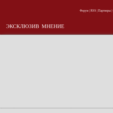
Форум
|
RSS
|
Партнеры
|
ЭКСКЛЮЗИВ
МНЕНИЕ