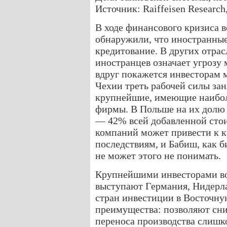
Источник: Raiffeisen Research
В ходе финансового кризиса 
обнаружили, что иностранные
кредитование. В других отра
иностранцев означает угрозу 
вдруг покажется инвесторам 
Чехии треть рабочей силы зан
крупнейшие, имеющие наибо
фирмы. В Польше на их долю 
— 42% всей добавленной стои
компаний может привести к 
последствиям, и Бабиш, как 
не может этого не понимать.
Крупнейшими инвесторами во
выступают Германия, Нидерл
стран инвестиции в Восточн
преимущества: позволяют сни
переноса производства слишк