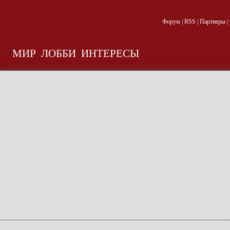
Форум
|
RSS
|
Партнеры
|
МИР
ЛОББИ
ИНТЕРЕСЫ