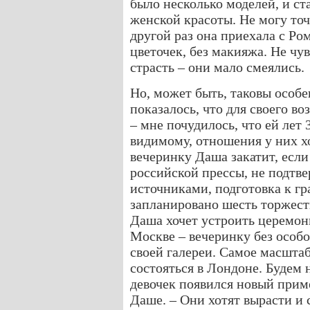
было несколько моделей, и ст
женской красоты. Не могу точ
другой раз она приехала с Ром
цветочек, без макияжа. Не чу
страсть – они мало смеялись.
Но, может быть, таковы особ
показалось, что для своего во
– мне почудилось, что ей лет 
видимому, отношения у них х
вечеринку Даша закатит, есл
российской прессы, не подт
источниками, подготовка к гр
запланировано шесть торжест
Даша хочет устроить церемон
Москве – вечеринку без особо
своей галереи. Самое масшта
состояться в Лондоне. Будем 
девочек появился новый приме
Даше. – Они хотят вырасти и 