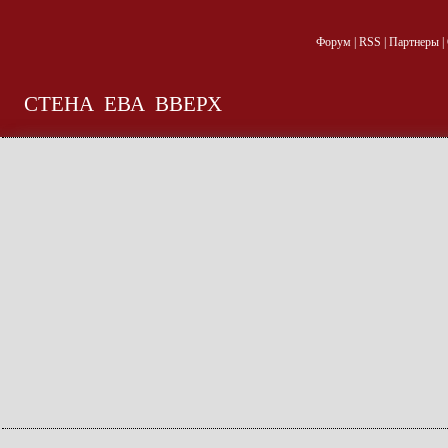
Форум
|
RSS
|
Партнеры
|
СТЕНА
ЕВА
ВВЕРХ