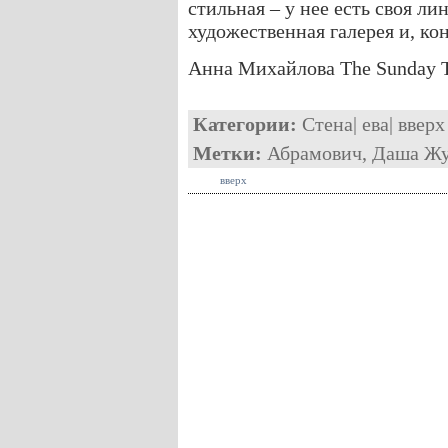
стильная – у нее есть своя ли
художественная галерея и, ко
Анна Михайлова The Sunday 
Категории:
Стена
|
ева
|
вверх
Метки:
Абрамович
,
Даша Жу
вверх