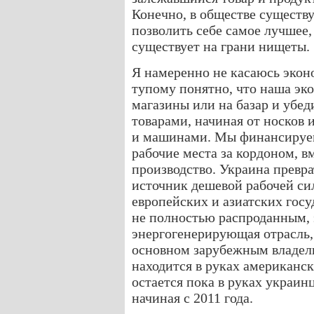
Конечно, в обществе существ
позволить себе самое лучшее,
существует на грани нищеты.
Я намеренно не касаюсь экон
тупому понятно, что наша эко
магазины или на базар и убед
товарами, начиная от носков
и машинами. Мы финансируем
рабочие места за кордоном, в
производство. Украина превра
источник дешевой рабочей си
европейских и азиатских госу
не полностью распроданным, 
энергогенерирующая отрасль,
основном зарубежным владель
находится в руках американс
остается пока в руках украинц
начиная с 2011 года.