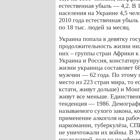
естественная убыль — 4,2. В 
населения на Украине 4,5 чело
2010 года естественная убыль 
по 18 тыс. людей за месяц.
Украина попала в девятку гос
продолжительность жизни ниж
них – группы стран Африки к 
Украина и Россия, констатир
жизни украинца составляет 68
мужчин — 62 года. По этому 
место из 223 стран мира, то е
кстати, живут дольше) и Мо
живут все меньше. Единственн
тенденция — 1986. Демографы
называемого сухого закона, к
применение алкоголя на рабо
наркомании, туберкулёза, СПИ
не уничтожали их войны. В Ук
последствий, только по офиц