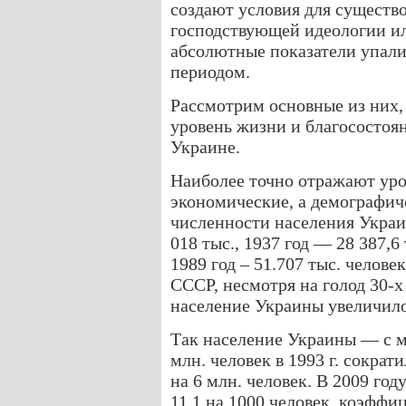
создают условия для существо
господствующей идеологии и
абсолютные показатели упали
периодом.
Рассмотрим основные из них,
уровень жизни и благосостоя
Украине.
Наиболее точно отражают уро
экономические, а демографич
численности населения Украин
018 тыс., 1937 год — 28 387,6 
1989 год – 51.707 тыс. челове
СССР, несмотря на голод 30-
население Украины увеличило
Так население Украины — с 
млн. человек в 1993 г. сократ
на 6 млн. человек. В 2009 го
11,1 на 1000 человек, коэффи