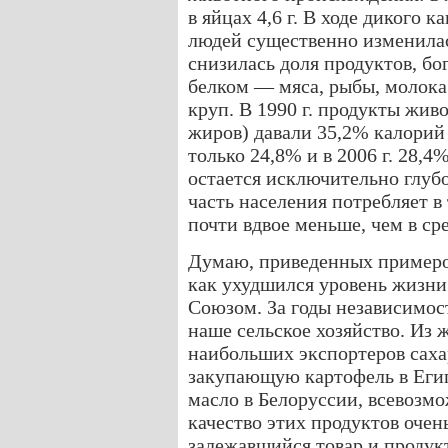
в яйцах 4,6 г. В ходе дикого
людей существенно изменила
снизилась доля продуктов, б
белком — мяса, рыбы, молока 
круп. В 1990 г. продукты жив
жиров) давали 35,2% калорий 
только 24,8% и в 2006 г. 28,
остается исключительно глуб
часть населения потребляет в
почти вдвое меньше, чем в ср
Думаю, приведенных примеров 
как ухудшился уровень жизни
Союзом. За годы независимос
наше сельское хозяйство. Из
наибольших экспортеров сахар
закупающую картофель в Египт
масло в Белоруссии, всевозм
качество этих продуктов очен
залежавшийся товар и проду