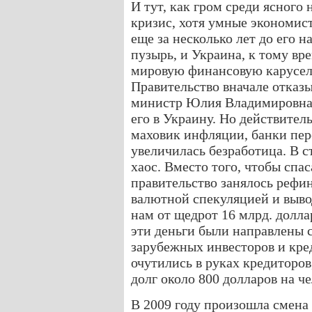
И тут, как гром среди ясного
кризис, хотя умные экономис
еще за несколько лет до его 
пузырь, и Украина, к тому вр
мировую финансовую карусель
Правительство вначале отказы
министр Юлия Владимировна д
его в Украину. Но действител
маховик инфляции, банки пер
увеличилась безработица. В 
хаос. Вместо того, чтобы спа
правительство занялось рефин
валютной спекуляцией и выво
нам от щедрот 16 млрд. долла
эти деньги были направлены 
зарубежных инвесторов и кре
очутились в руках кредиторов
долг около 800 долларов на ч
В 2009 году произошла смена