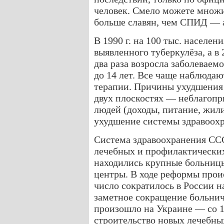
человек. Смело можете множи
больше славян, чем СПИД — 
В 1990 г. на 100 тыс. населен
выявленного туберкулёза, а в 
два раза возросла заболеваемо
до 14 лет. Все чаще наблюда
терапии. Причины ухудшения
двух плоскостях — неблагопр
людей (доходы, питание, жили
ухудшение системы здравоохр
Система здравоохранения ССС
лечебных и профилактических
находились крупные больниц
центры. В ходе реформы прои
число сократилось в России н
заметное сокращение больнич
произошло на Украине — со 1
строительство новых лечебны