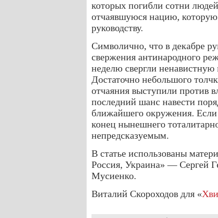
которых погибли сотни людей
отчаявшуюся нацию, которую
руководству.
Символично, что в декабре р
свержения антинародного реж
неделю свергли ненавистную 
Достаточно небольшого толчк
отчаяния выступили против вл
последний шанс навести поряд
ближайшего окружения. Если 
конец нынешнего тоталитарн
непредсказуемым.
В статье использованы матери
Россия, Украина» — Сергей Г
Мусиенко.
Виталий Скороходов для «
Хви