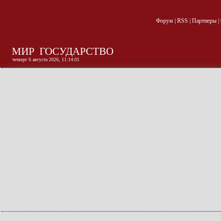
Форум
|
RSS
|
Партнеры
|
МИР
ГОСУДАРСТВО
четверг 6 августа 2026, 11:14:02