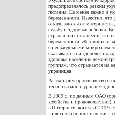
Ухудшилось состояние здоровь
предопределялось резким уху
питания. Не менее важно и у
беременности. Известно, что
отказываются от материнства, 
судьбу и здоровье ребенка. В
страдающих от анемии, что с
беременности. Женщины не м
с необходимыми микроэлемен
сказывается на здоровье нов
здоровья населения демонстр
группам, что отражается на 
украинцев.
Рассмотрим производство и п
тесно связано с уровнем здор
В 1985 г., по данным ФАО (о
хозяйства и продовольствия),
в Интернете, житель СССР в с
животного происхождения: в мяс