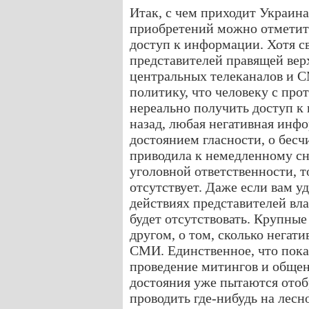
Итак, с чем приходит Украина
приобретений можно отметить
доступ к информации. Хотя св
представителей правящей вер
центральных телеканалов и 
политику, что человеку с пр
нереально получить доступ к 
назад, любая негативная инфо
достоянием гласности, о бесч
приводила к немедленному сня
уголовной ответственности, т
отсутствует. Даже если вам у
действиях представителей вла
будет отсутствовать. Крупные
другом, о том, сколько негат
СМИ. Единственное, что пока 
проведение митингов и общен
достояния уже пытаются отоб
проводить где-нибудь на лесно