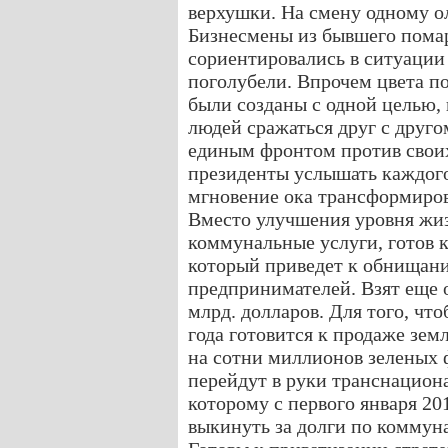
верхушки. На смену одному о
Бизнесмены из бывшего пома
сориентировались в ситуации
поголубели. Впрочем цвета п
были созданы с одной целью, 
людей сражаться друг с друго
единым фронтом против своих
президенты услышать каждого
мгновение ока трансформиров
Вместо улучшения уровня жиз
коммунальные услуги, готов 
который приведет к обнищани
предпринимателей. Взят еще 
млрд. долларов. Для того, что
года готовится к продаже зем
на сотни миллионов зеленых 
перейдут в руки транснацион
которому с первого января 20
выкинуть за долги по коммун