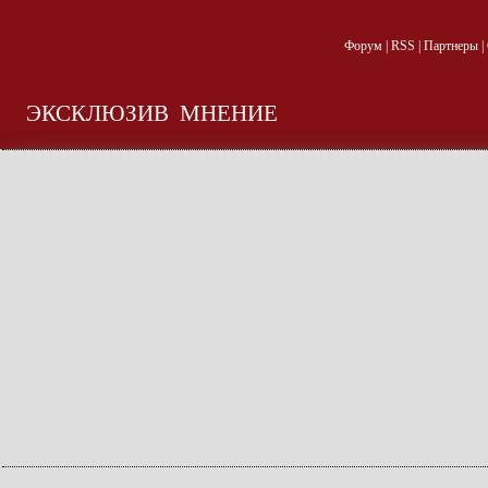
Форум
|
RSS
|
Партнеры
|
ЭКСКЛЮЗИВ
МНЕНИЕ