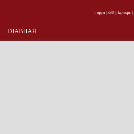
Форум
|
RSS
|
Партнеры
|
ГЛАВНАЯ