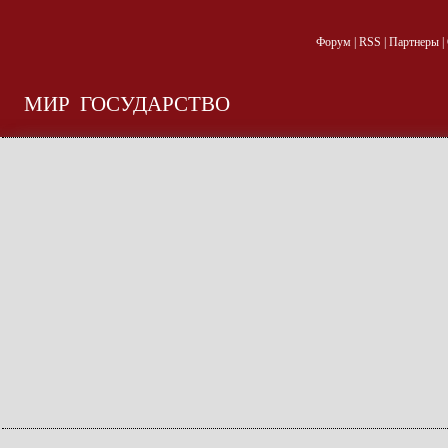
Форум
|
RSS
|
Партнеры
|
МИР
ГОСУДАРСТВО