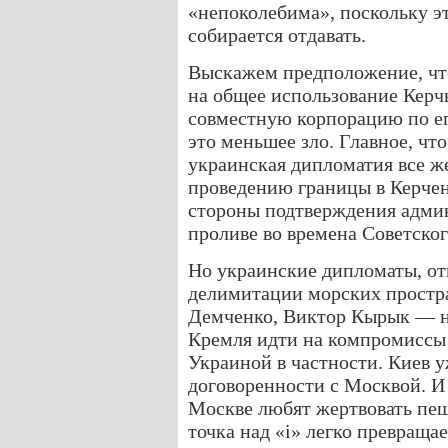
«непоколебима», поскольку эт
собирается отдавать.
Выскажем предположение, что
на общее использование Керч
совместную корпорацию по е
это меньшее зло. Главное, чт
украинская дипломатия все ж
проведению границы в Керчен
стороны подтверждения адми
проливе во времена Советско
Но украинские дипломаты, от
делимитации морских простр
Демченко, Виктор Кырык — не
Кремля идти на компромиссы 
Украиной в частности. Киев 
договоренности с Москвой. И 
Москве любят жертвовать пеш
точка над «і» легко превращае