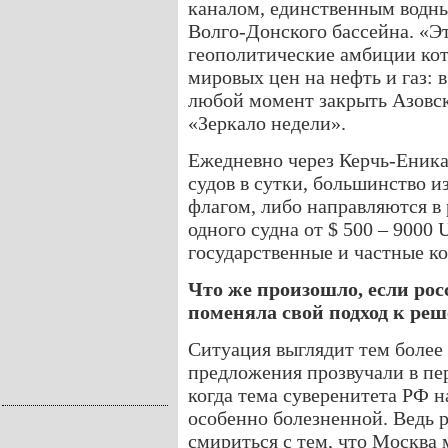
каналом, единственным водны
Волго-Донского бассейна. «Э
геополитические амбиции кот
мировых цен на нефть и газ: 
любой момент закрыть Азовск
«Зеркало недели».
Ежедневно через Керчь-Еника
судов в сутки, большинство и
флагом, либо направляются в
одного судна от $ 500 – 9000
государственные и частные к
Что же произошло, если ро
поменяла свой подход к ре
Ситуация выглядит тем более
предложения прозвучали в пе
когда тема суверенитета РФ 
особенно болезненной. Ведь 
смириться с тем, что Москва