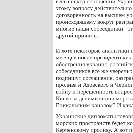
весь спектр отношений Украин
этому вопросу действительно
договоренность на высшем ур
происходящему вокруг разгра
многие наши собеседники. Что
другой причины.
И хотя некоторые аналитики п
месяцев после президентских
обострения украино-российск
собеседников все же уверены
подпишут соглашение, разгра
пролива и Азовского и Черно
войну и нерешенность вопроса
Киева за делимитацию морски
Еникальским каналом? И какая
Украинские дипломаты говоря
морских пространств будет ко
Керченскому проливу. А вот п