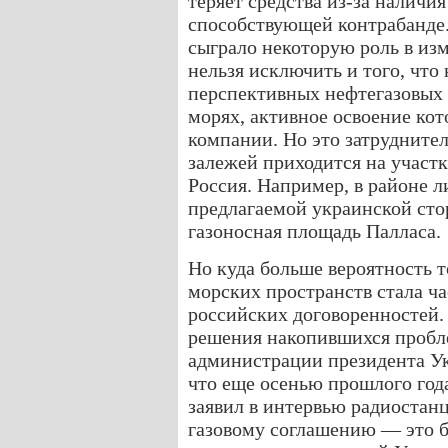
теряет средства из-за наличи
способствующей контрабанде.
сыграло некоторую роль в из
нельзя исключить и того, что
перспективных нефтегазовых
морях, активное освоение кот
компании. Но это затруднител
залежей приходится на участк
Россия. Например, в районе 
предлагаемой украинской сто
газоносная площадь Палласа.
Но куда больше вероятность т
морских пространств стала ч
российских договоренностей. 
решения накопившихся пробле
администрации президента У
что еще осенью прошлого год
заявил в интервью радиостан
газовому соглашению — это б