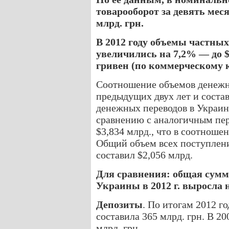
товарооборот за девять меся
млрд. грн.
В 2012 году объемы частны
увеличились на 7,2% — до $
гривен (по коммерческому к
Соотношение объемов денежны
предыдущих двух лет и соста
денежных переводов в Украину
сравнению с аналогичным пе
$3,834 млрд., что в соотноше
Общий объем всех поступлени
составил $2,056 млрд.
Для сравнения: общая сумм
Украины в 2012 г. выросла н
Депозиты
. По итогам 2012 г
составила 365 млрд. грн. В 20
млрд. грн.