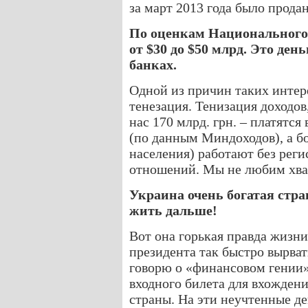
за март 2013 года было прода
По оценкам Национального 
от $30 до $50 млрд. Это ден
банках.
Одной из причин таких интер
тенезация. Тенизация доходов
нас 170 млрд. грн. – платятся
(по данным Миндоходов), а бо
населения) работают без рег
отношений. Мы не любим хваст
Украина очень богатая стра
жить дальше!
Вот она горькая правда жизни
президента так быстро вырват
говорю о «финансовом гении
входного билета для вхожден
страны. На эти неучтенные де