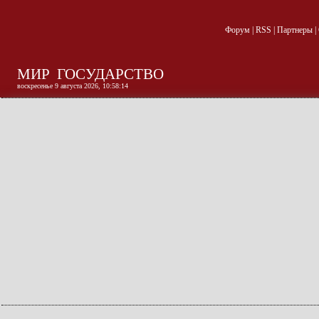
Форум
|
RSS
|
Партнеры
|
МИР
ГОСУДАРСТВО
воскресенье 9 августа 2026, 10:58:15