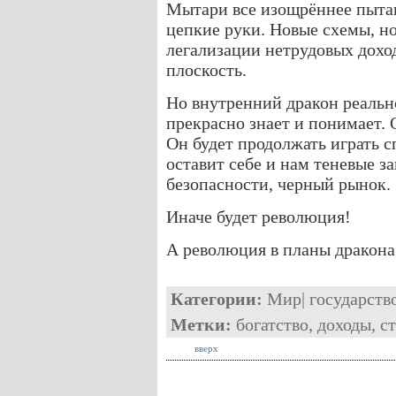
Мытари все изощрённее пытаю
цепкие руки. Новые схемы, но
легализации нетрудовых доход
плоскость.
Но внутренний дракон реальн
прекрасно знает и понимает. 
Он будет продолжать играть с
оставит себе и нам теневые з
безопасности, черный рынок.
Иначе будет революция!
А революция в планы дракона 
Категории:
Мир
|
государств
Метки:
богатство
,
доходы
,
с
вверх