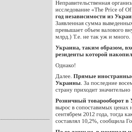
Неправительственная организа
исследование «The Price of Of
год независимости из Укра
Заявленная сумма выведенных
превышает объем валового вну
млрд.) Т.е. не так уж и много.
Украина, таким образом, вх
резиденты которой накопи
Однако!
Далее.
Прямые иностранные 
Украины
. За последние восе
страну приходит значительно 
Розничный товарооборот в
вырос в сопоставимых ценах 
сентябрем 2012 года, тогда ка
составлял 10,2%, сообщила Го
По ее данным, в номиналь