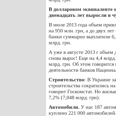
В долларовом эквиваленте 
двенадцать лет выросли в чу
В июле 2013 года объем привл
на 950 млн. грн, а до двух лет
банки суммарно выплатили 6,2
млрд. грн.
А уже в августе 2013 г объем
снова вырос! Еще на 4,4 млрд.
млрд. грн. Об этом говорится
деятельности банков Национа
Строительство
: В Украине з
строительства сократились на
говорит Госкомстат. Но жилые
7,2% (7,048 млрд. грн).
Автомобили.
У нас 187 автом
куплено 221 000 автомобилей