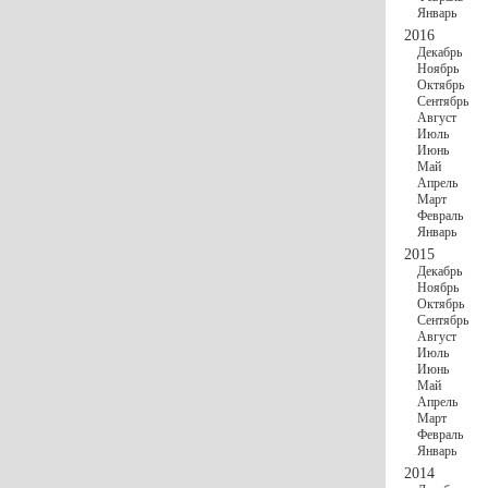
Январь
2016
Декабрь
Ноябрь
Октябрь
Сентябрь
Август
Июль
Июнь
Май
Апрель
Март
Февраль
Январь
2015
Декабрь
Ноябрь
Октябрь
Сентябрь
Август
Июль
Июнь
Май
Апрель
Март
Февраль
Январь
2014