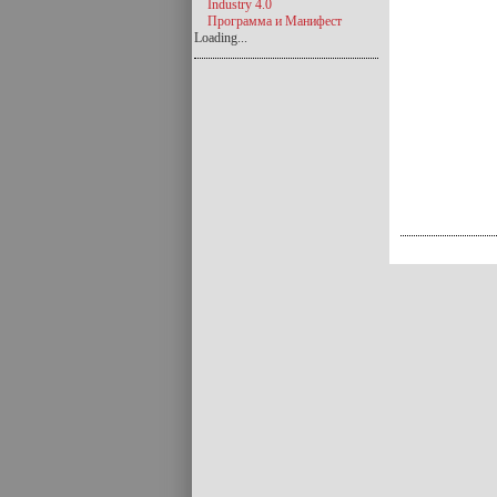
Industry 4.0
Программа и Манифест
Loading...