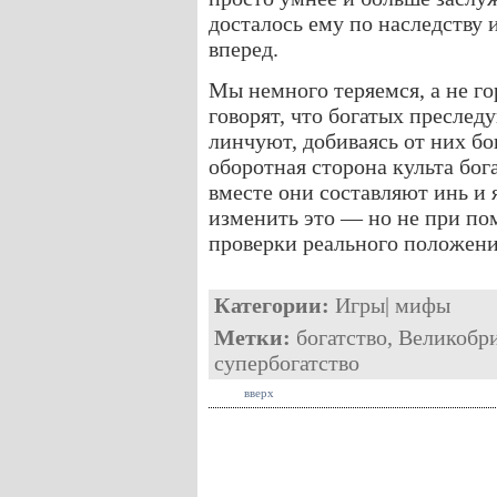
досталось ему по наследству 
вперед.
Мы немного теряемся, а не г
говорят, что богатых преслед
линчуют, добиваясь от них б
оборотная сторона культа бога
вместе они составляют инь и 
изменить это — но не при по
проверки реального положени
Категории:
Игры
|
мифы
Метки:
богатство
,
Великобр
супербогатство
вверх