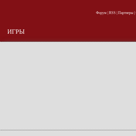
Форум
|
RSS
|
Партнеры
|
ИГРЫ