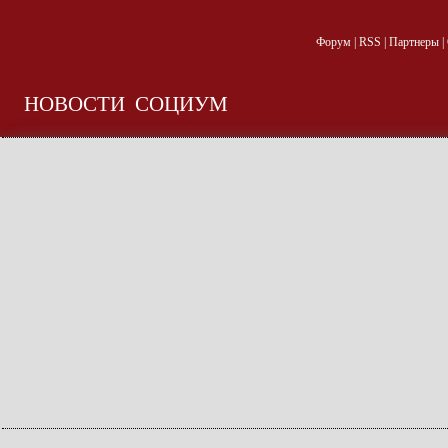
Форум
|
RSS
|
Партнеры
|
НОВОСТИ
СОЦИУМ