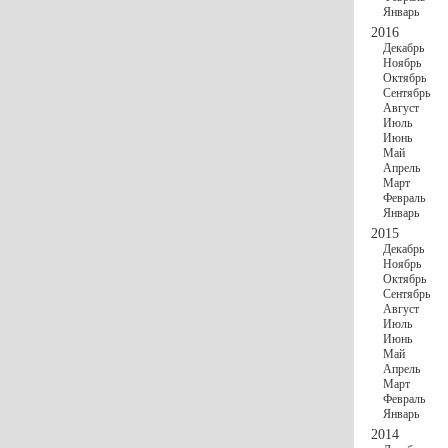
Январь
2016
Декабрь
Ноябрь
Октябрь
Сентябрь
Август
Июль
Июнь
Май
Апрель
Март
Февраль
Январь
2015
Декабрь
Ноябрь
Октябрь
Сентябрь
Август
Июль
Июнь
Май
Апрель
Март
Февраль
Январь
2014