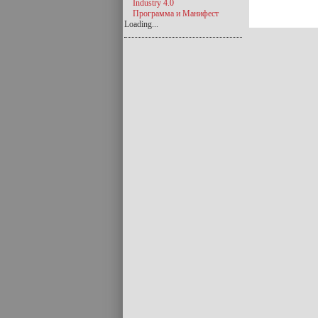
Industry 4.0
Программа и Манифест
Loading...