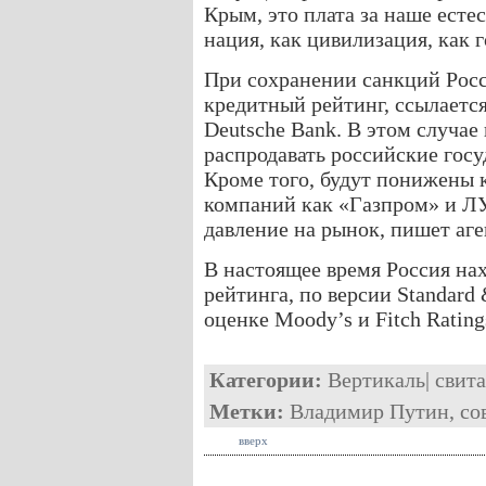
Крым, это плата за наше есте
нация, как цивилизация, как 
При сохранении санкций Рос
кредитный рейтинг, ссылаетс
Deutsche Bank. В этом случа
распродавать российские госу
Кроме того, будут понижены 
компаний как «Газпром» и Л
давление на рынок, пишет аге
В настоящее время Россия нах
рейтинга, по версии Standard &
оценке Moody’s и Fitch Rating
Категории:
Вертикаль
|
свита
Метки:
Владимир Путин
,
со
вверх