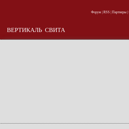
Форум
|
RSS
|
Партнеры
|
ВЕРТИКАЛЬ
СВИТА