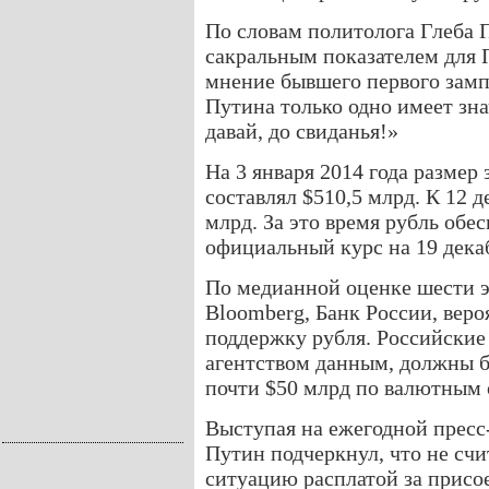
По словам политолога Глеба П
сакральным показателем для 
мнение бывшего первого зам
Путина только одно имеет знач
давай, до свиданья!»
На 3 января 2014 года разме
составлял $510,5 млрд. К 12 
млрд. За это время рубль обес
официальный курс на 19 декаб
По медианной оценке шести 
Bloomberg, Банк России, веро
поддержку рубля. Российские
агентством данным, должны б
почти $50 млрд по валютным 
Выступая на ежегодной пресс
Путин подчеркнул, что не с
ситуацию расплатой за присо