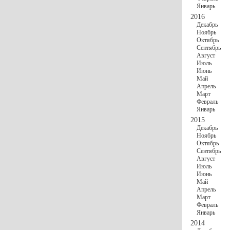
Январь
2016
Декабрь
Ноябрь
Октябрь
Сентябрь
Август
Июль
Июнь
Май
Апрель
Март
Февраль
Январь
2015
Декабрь
Ноябрь
Октябрь
Сентябрь
Август
Июль
Июнь
Май
Апрель
Март
Февраль
Январь
2014