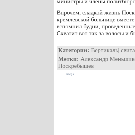
министры и члены политбюро
Впрочем, сладкой жизнь Поск
кремлевской больнице вместе
вспомнил будни, проведенные
Схватит вот так за волосы и 
Категории:
Вертикаль
|
свита
Метки:
Александр Меньшик
Поскребышев
вверх