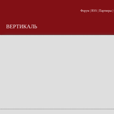
Форум
|
RSS
|
Партнеры
|
ВЕРТИКАЛЬ