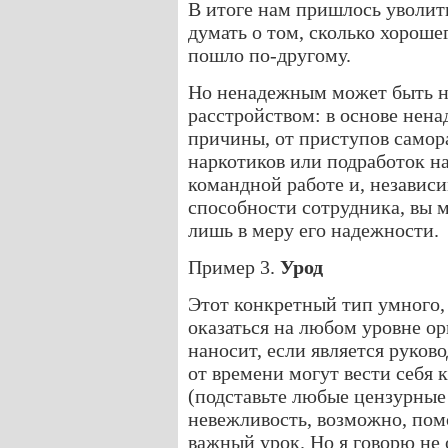
В итоге нам пришлось уволит
думать о том, сколько хороше
пошло по-другому.
Но ненадежным может быть не
расстройством: в основе нена
причины, от приступов самор
наркотиков или подработок н
командной работе и, независи
способности сотрудника, вы м
лишь в меру его надежности.
Пример 3.
Урод
Этот конкретный тип умного,
оказаться на любом уровне ор
наносит, если является руко
от времени могут вести себя к
(подставьте любые цензурные
невежливость, возможно, помо
важный урок. Но я говорю не 