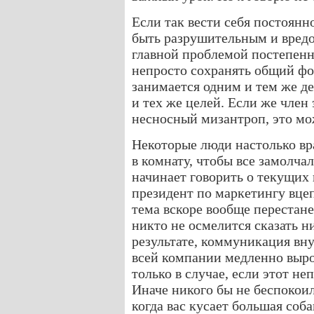
Если так вести себя постоянн
быть разрушительным и вредо
главной проблемой постепенн
непросто сохранять общий фо
занимается одним и тем же д
и тех же целей. Если же член
несносный мизантроп, это мо
Некоторые люди настолько вр
в комнату, чтобы все замолчал
начинает говорить о текущих
президент по маркетингу вцепл
тема вскоре вообще перестане
никто не осмелится сказать ни
результате, коммуникация вну
всей компании медленно выро
только в случае, если этот н
Иначе никого бы не беспокоил
когда вас кусает большая соб