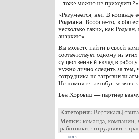
– тоже можно не приходить?»
«Разумеется, нет. В команде 
Родмана
. Вообще-то, в обще
несколько таких, как Родман,
анархию».
Вы можете найти в своей ком
соответствует одному из этих
существенный вклад в работу
нужно лично следить за тем, 
сотрудника не загрязнили атм
Но помните: автобус можно за
Бен Хоровиц — партнер венчу
Категории:
Вертикаль
|
свита
Метки:
команда
,
компании
,
работники
,
сотрудники
,
стра
вверх