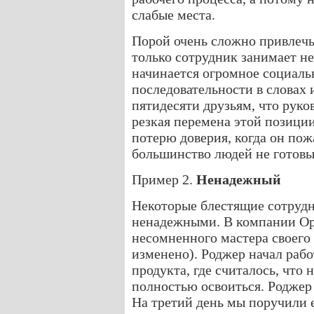
слабые места.
Порой очень сложно привлечь 
только сотрудник занимает н
начинается огромное социаль
последовательности в словах 
пятидесяти друзьям, что руко
резкая перемена этой позици
потерю доверия, когда он пожа
большинство людей не готовы 
Пример 2.
Ненадежный
Некоторые блестящие сотруд
ненадежными. В компании Op
несомненного мастера своего 
изменено). Роджер начал рабо
продукта, где считалось, что 
полностью освоиться. Роджер
На третий день мы поручили 