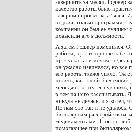
завершить за месяц. Роджер з
качество работы было практич
завершил проект за 72 часа. 7
отдыха, только программирова
компании он был ее лучшим с
повысили его в должности.
А затем Роджер изменился. О
работы, просто пропасть без 
пропускать несколько недель р
он ужасно извинялся, но все 
его работы также упало. Он с
понять, как такой блестящий 
менеджер хотел его уволить, 
в чем на него рассчитывать. Я
никуда не делась, и я хотел, 
Но нам это так и не удалось. 
биполярным расстройством, и
медикаментами: 1. он не люби
помогающее при биполярном р