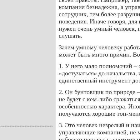
компания безнадежна, а управ
сотрудник, тем более разруш
поведения. Иначе говоря, дл
нужен очень умный человек, п
слушать.
Зачем умному человеку работ
может быть много причин. Во
1. У него мало полномочий – 
«достучаться» до начальства, 
единственный инструмент до
2. Он бунтовщик по природе –
не будет с кем-либо сражатьс
особенностью характера. Ино
получаются хорошие топ-мен
3. Это человек незрелый и на
управляющие компанией, не м
рабочего процесса, а потому н