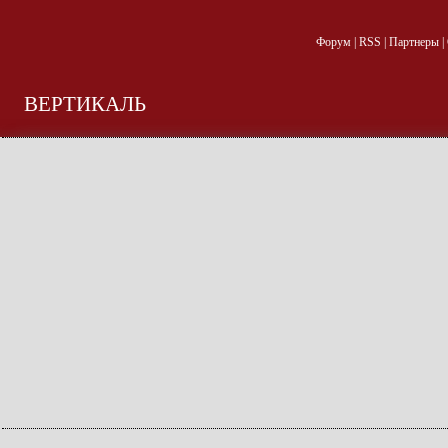
Форум
|
RSS
|
Партнеры
|
ВЕРТИКАЛЬ