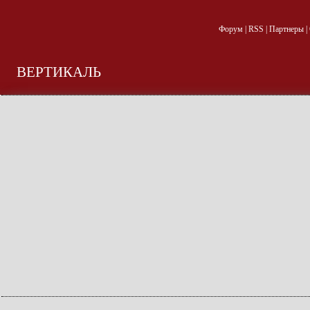
Форум
|
RSS
|
Партнеры
|
ВЕРТИКАЛЬ