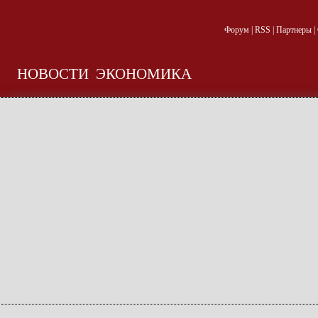
Форум
|
RSS
|
Партнеры
|
НОВОСТИ
ЭКОНОМИКА