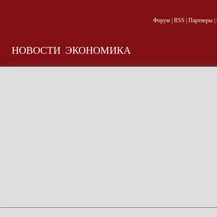
Форум
|
RSS
|
Партнеры
|
НОВОСТИ
ЭКОНОМИКА