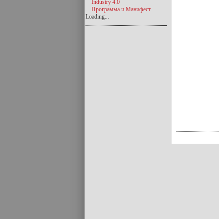
Industry 4.0
Программа и Манифест
Loading...