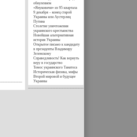
обнулением
«Януковичи» из 95 квартала
9 декабря – конец старой
Украины или Аустерлиц
Путина
Столетие уничтожения
украинского крестьянства
Новейшая альтернативная
история Украины
Открытое письмо к кандидату
в президенты Владимиру
Зеленскому
Справедливость! Как вернуть
веру в государство
Томос украинского Танатоса
Историческая физика, мифы
Второй мировой и будущее
Украины