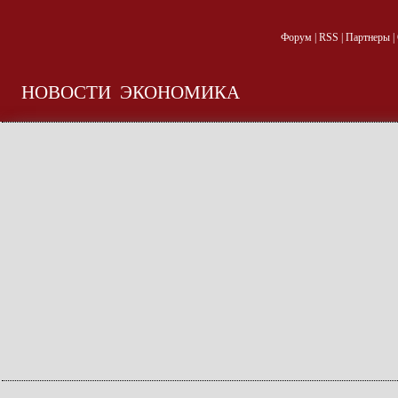
Форум
|
RSS
|
Партнеры
|
НОВОСТИ
ЭКОНОМИКА