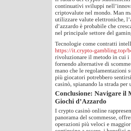
continuativi sviluppi nell’inno
criptovalute nel mondo. Man ma
utilizzare valute elettroniche, 
d’azzardo è probabile che cresc
nel principale settore del gamin
Tecnologie come contratti intell
https://it.crypto-gambling.top/b
rivoluzionare il metodo in cui i
fornendo alternative di scommes
mano che le regolamentazioni su
più giocatori potrebbero sentirs
casinò, spianando la strada per u
Conclusione: Navigare il
Giochi d’Azzardo
I crypto casinò online rapprese
panorama del scommesse, offren
operazioni più veloci e maggiore
continuino a essere, i benefici 