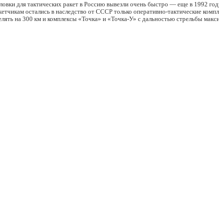
овки для тактических ракет в Россию вывезли очень быстро — еще в 1992 год
етчикам остались в наследство от СССР только оперативно-тактические компл
лять на 300 км и комплексы «Точка» и «Точка-У» с дальностью стрельбы макс