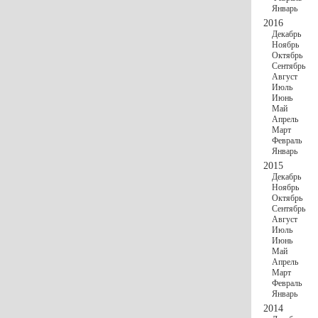
Январь
2016
Декабрь
Ноябрь
Октябрь
Сентябрь
Август
Июль
Июнь
Май
Апрель
Март
Февраль
Январь
2015
Декабрь
Ноябрь
Октябрь
Сентябрь
Август
Июль
Июнь
Май
Апрель
Март
Февраль
Январь
2014