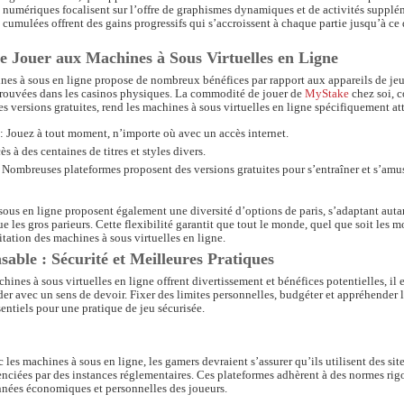
numériques focalisent sur l’offre de graphismes dynamiques et de activités supplém
cumulées offrent des gains progressifs qui s’accroissent à chaque partie jusqu’à ce 
de Jouer aux Machines à Sous Virtuelles en Ligne
nes à sous en ligne propose de nombreux bénéfices par rapport aux appareils de je
 trouvées dans les casinos physiques. La commodité de jouer de
MyStake
chez soi, 
des versions gratuites, rend les machines à sous virtuelles en ligne spécifiquement at
 Jouez à tout moment, n’importe où avec un accès internet.
ès à des centaines de titres et styles divers.
: Nombreuses plateformes proposent des versions gratuites pour s’entraîner et s’amu
ous en ligne proposent également une diversité d’options de paris, s’adaptant autan
e les gros parieurs. Cette flexibilité garantit que tout le monde, quel que soit les 
citation des machines à sous virtuelles en ligne.
able : Sécurité et Meilleures Pratiques
hines à sous virtuelles en ligne offrent divertissement et bénéfices potentielles, il 
er avec un sens de devoir. Fixer des limites personnelles, budgéter et appréhender l
entiels pour une pratique de jeu sécurisée.
 les machines à sous en ligne, les gamers devraient s’assurer qu’ils utilisent des sit
enciées par des instances réglementaires. Ces plateformes adhèrent à des normes ri
onnées économiques et personnelles des joueurs.