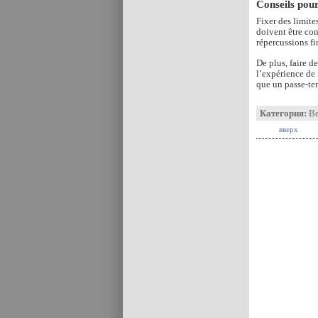
Conseils pou
Fixer des limite
doivent être con
répercussions fi
De plus, faire d
l’expérience de 
que un passe-te
Категория:
В
вверх