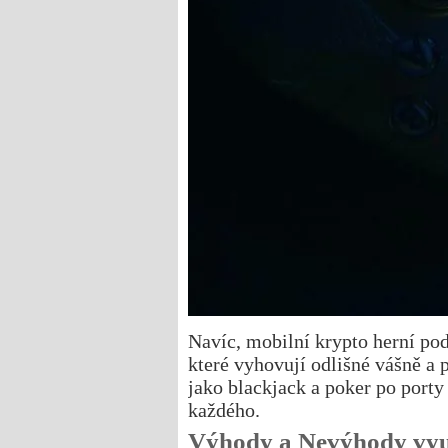
Navíc, mobilní krypto herní pod
které vyhovují odlišné vášně a 
jako blackjack a poker po porty 
každého.
Výhody a Nevýhody vyu