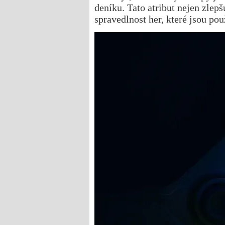
deníku. Tato atribut nejen zlepš
spravedlnost her, které jsou po