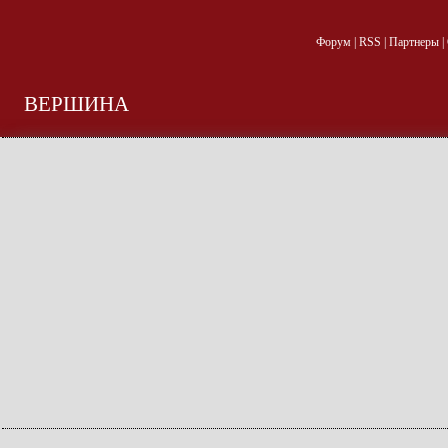
Форум
|
RSS
|
Партнеры
|
ВЕРШИНА