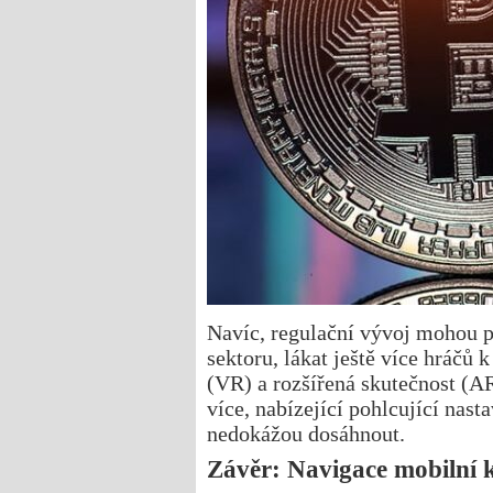
Navíc, regulační vývoj mohou po
sektoru, lákat ještě více hráčů 
(VR) a rozšířená skutečnost (A
více, nabízející pohlcující nast
nedokážou dosáhnout.
Závěr: Navigace mobilní k