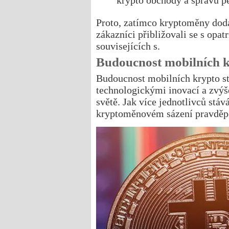
krypto obchody a správu p
Proto, zatímco kryptoměny dodá
zákazníci přibližovali se s op
souvisejících s.
Budoucnost mobilních k
Budoucnost mobilních krypto st
technologickými inovací a zvý
světě. Jak více jednotlivců stá
kryptoměnovém sázení pravděp