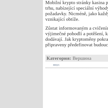
Mobilní krypto stránky kasina 
trhu, nabízející speciální výho
požadavky. Nicméně, jako každý 
vznikající obtíže.
Zůstat informovaným a cvičením
výjimečné pohodlí a potěšení, k
dodávají. Jak kryptoměny pokrač
připraveny předefinovat budouc
Категория:
Вершина
вверх