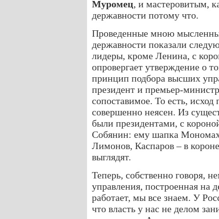
Муромец
, и мастеровитым, к
державности потому что.
Проведенные мною мысленные
державности показали следую
лидеры, кроме Ленина, с коро
опровергает утверждение о то
принцип подбора высших упр
президент и премьер-министр
сопоставимое. То есть, исход
совершенно неясен. Из сущес
были президентами, с короно
Собянин: ему шапка Мономах
Лимонов, Каспаров – в короне
выглядят.
Теперь, собственно говоря, не
управления, построенная на д
работает, мы все знаем. У Рос
что власть у нас не делом зан