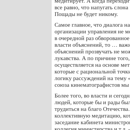
медитирует. А когда переходи
все равно, что напугать слона
Пощады не будет никому.
Самое главное, что диалога н
организации управления не м
в очередной раз обворованное
власти объяснений, то … важ
объяснений прозвучать не мож
лукавства. А по причине того
осуществляется на основе ме
которые с рациональной точк
логику рассуждений на тему 
союза кинематографистов мы
Более того, во власти и сегод
людей, которые бы и рады был
трудиться на благо Отечества
коллективную медитацию, кот
заседание кабинета министро
коллегия министерства и т.д.