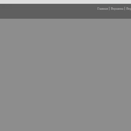
Главная
Вершина
Ве