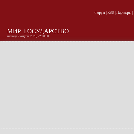
Форум
|
RSS
|
Партнеры
|
МИР
ГОСУДАРСТВО
пятница 7 августа 2026, 22:00:31