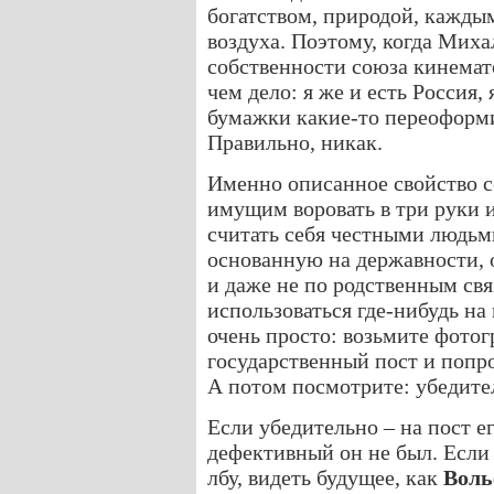
богатством, природой, каждым
воздуха. Поэтому, когда Мих
собственности союза кинемат
чем дело: я же и есть Россия, 
бумажки какие-то переоформи
Правильно, никак.
Именно описанное свойство с
имущим воровать в три руки 
считать себя честными людьм
основанную на державности, 
и даже не по родственным свя
использоваться где-нибудь на
очень просто: возьмите фото
государственный пост и попро
А потом посмотрите: убедител
Если убедительно – на пост е
дефективный он не был. Если 
лбу, видеть будущее, как
Воль