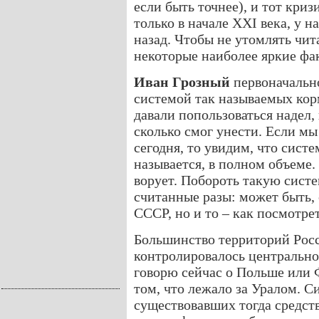
если быть точнее), и тот криз
только в начале XXI века, у н
назад. Чтобы не утомлять чит
некоторые наиболее яркие фа
Иван Грозный
первоначально
системой так называемых корм
давали попользоваться надел, 
сколько смог унести. Если мы
сегодня, то увидим, что сист
называется, в полном объеме. 
ворует. Побороть такую систе
считанные разы: может быть,
СССР, но и то – как посмотре
Большинство территорий Росс
контролировалось центрально
говорю сейчас о Польше или Ф
том, что лежало за Уралом. С
существовавших тогда средст