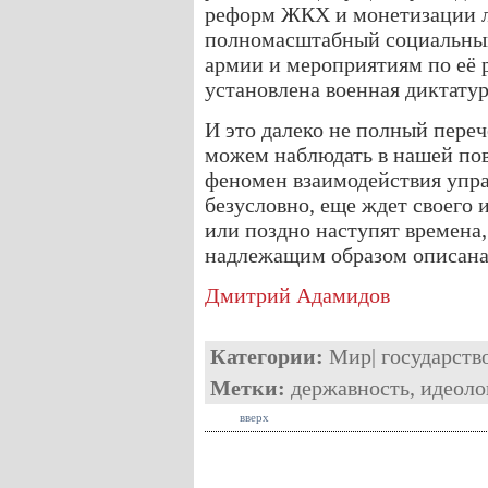
реформ ЖКХ и монетизации ль
полномасштабный социальны
армии и мероприятиям по её 
установлена военная диктатур
И это далеко не полный переч
можем наблюдать в нашей по
феномен взаимодействия упра
безусловно, еще ждет своего и
или поздно наступят времена, 
надлежащим образом описана
Дмитрий Адамидов
Категории:
Мир
|
государств
Метки:
державность
,
идеоло
вверх