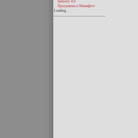
Industry 4.0
Программа и Манифест
Loading...