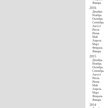
Январь
2016
Декабрь
Ноябрь
Октябрь
Сентябрь
Август
Июль
Июнь
Май
Апрель
Март
Февраль
Январь
2015
Декабрь
Ноябрь
Октябрь
Сентябрь
Август
Июль
Июнь
Май
Апрель
Март
Февраль
Январь
2014